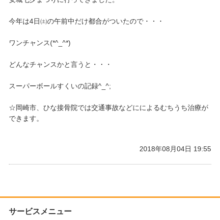
今年は4日㈯の午前中だけ都合がついたので・・・
ワンチャンス(*^_^*)
どんなチャンスかと言うと・・・
スーパーボールすくいの記録^_^;
☆岡崎市、ひな接骨院では交通事故などにによるむちうち治療が
できます。
2018年08月04日 19:55
サービスメニュー