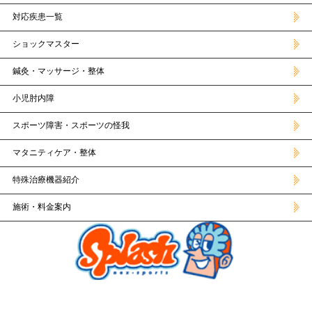
対応疾患一覧
ショックマスター
鍼灸・マッサージ・整体
小児肘内障
スポーツ障害・スポーツの怪我
マタニティケア・整体
特殊治療機器紹介
施術・料金案内