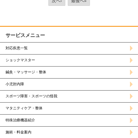
次へ›
最後へ»
サービスメニュー
対応疾患一覧
ショックマスター
鍼灸・マッサージ・整体
小児肘内障
スポーツ障害・スポーツの怪我
マタニティケア・整体
特殊治療機器紹介
施術・料金案内