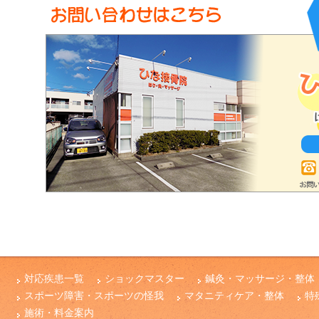
対応疾患一覧
ショックマスター
鍼灸・マッサージ・整体
スポーツ障害・スポーツの怪我
マタニティケア・整体
特
施術・料金案内