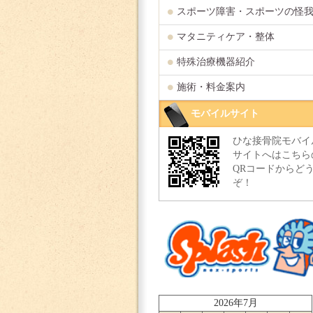
スポーツ障害・スポーツの怪
マタニティケア・整体
特殊治療機器紹介
施術・料金案内
モバイルサイト
ひな接骨院モバイ
サイトへはこちら
QRコードからど
ぞ！
2026年7月