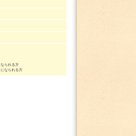
になられる方
しになられる方