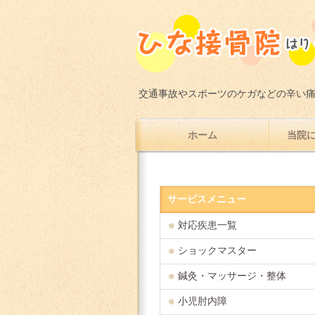
交通事故やスポーツのケガなどの辛い
ホーム
当院に
サービスメニュー
対応疾患一覧
ショックマスター
鍼灸・マッサージ・整体
小児肘内障