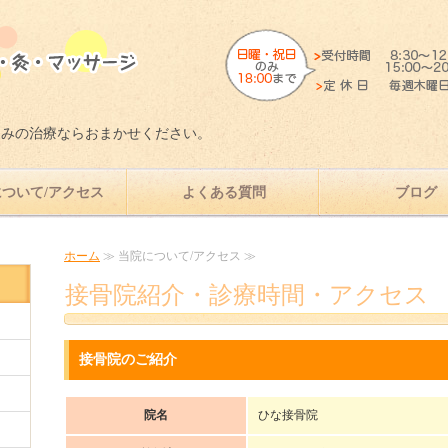
愛知県岡崎市で肩、腰、ひざの痛み
痛みの治療ならおまかせください。
ついて/アクセス
よくある質問
ブログ
ホーム
≫ 当院について/アクセス ≫
接骨院紹介・診療時間・アクセス
接骨院のご紹介
院名
ひな接骨院