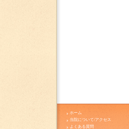
ホーム
当院について/アクセス
よくある質問