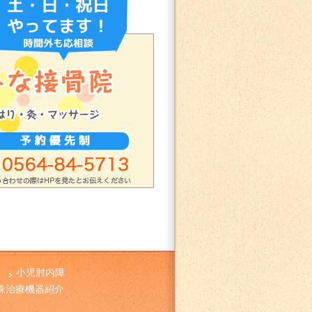
小児肘内障
殊治療機器紹介