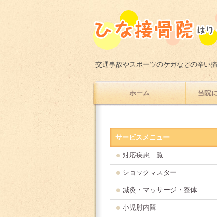
交通事故やスポーツのケガなどの辛い
ホーム
当院に
サービスメニュー
対応疾患一覧
ショックマスター
鍼灸・マッサージ・整体
小児肘内障