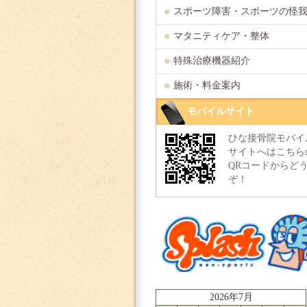
スポーツ障害・スポーツの怪
マタニティケア・整体
特殊治療機器紹介
施術・料金案内
モバイルサイト
ひな接骨院モバイ
サイトへはこちら
QRコードからど
ぞ！
2026年7月