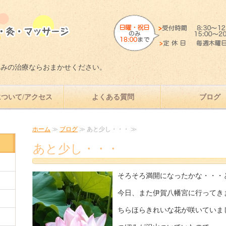
愛知県岡崎市で肩、腰、ひざの痛み
痛みの治療ならおまかせください。
ついて/アクセス
よくある質問
ブログ
ホーム
≫
ブログ
≫ あと少し・・・ ≫
あと少し・・・
そろそろ満開になったかな・・・
今日、また伊賀八幡宮に行ってき
ちらほらきれいな花が咲いていま