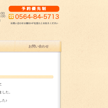
治療ならひな接骨院
お問い合わせ
と
ました。
した♪