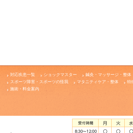
対応疾患一覧
ショックマスター
鍼灸・マッサージ・整体
スポーツ障害・スポーツの怪我
マタニティケア・整体
特
施術・料金案内