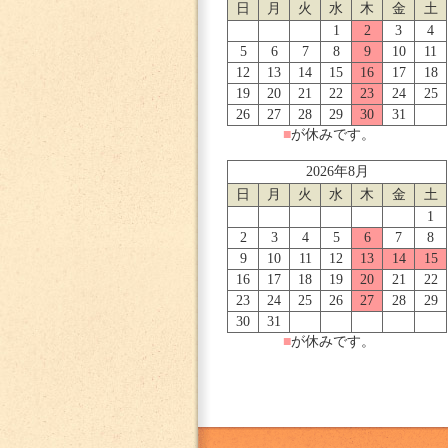
日
月
火
水
木
金
土
1
2
3
4
5
6
7
8
9
10
11
12
13
14
15
16
17
18
19
20
21
22
23
24
25
26
27
28
29
30
31
■
が休みです。
2026年8月
日
月
火
水
木
金
土
1
2
3
4
5
6
7
8
9
10
11
12
13
14
15
16
17
18
19
20
21
22
23
24
25
26
27
28
29
30
31
■
が休みです。