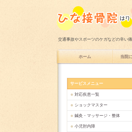
交通事故やスポーツのケガなどの辛い
ホーム
当院に
サービスメニュー
対応疾患一覧
ショックマスター
鍼灸・マッサージ・整体
小児肘内障