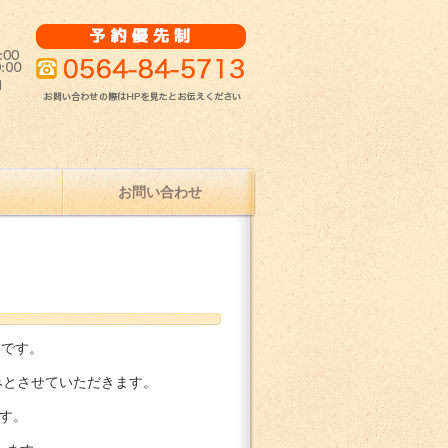
治療ならひな接骨院
お問い合わせ
内です。
休みとさせていただきます。
ます。