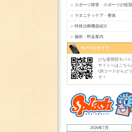
スポーツ障害・スポーツの怪
マタニティケア・整体
特殊治療機器紹介
施術・料金案内
モバイルサイト
ひな接骨院モバイ
サイトへはこちら
QRコードからど
ぞ！
2026年7月